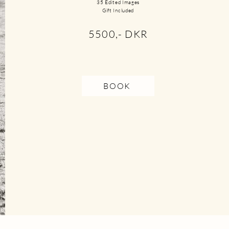
35 Edited Images
Gift Included
5500,- DKR
BOOK