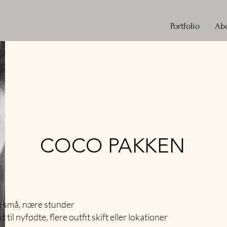
Portfolio
Ab
COCO PAKKEN
de små, nære stunder
t til nyfødte, flere outfit skift eller lokationer