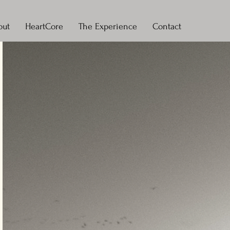
out
HeartCore
The Experience
Contact